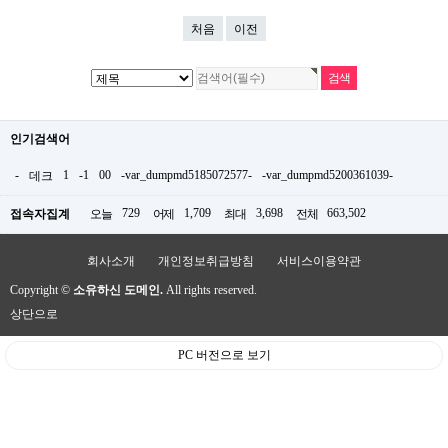
처음
이전
인기검색어
-
1
-1
00
-var_dumpmd5185072577-
-var_dumpmd5200361039-
데크
729
1,709
3,698
663,502
접속자집계
오늘
어제
최대
전체
회사소개
개인정보취급방침
서비스이용약관
Copyright ©
소유하신 도메인.
All rights reserved.
상단으로
PC 버전으로 보기