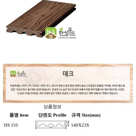
상품정보
품명 item
단면도 Profile
규격 Size(mm)
HS 110
140X23S