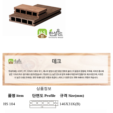
상품정보
품명 item
단면도 Profile
규격 Size(mm)
HS 104
146X31K(B)