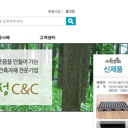
회원가입
|
로그인
공사례
고객센터