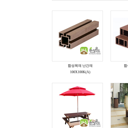
합성목재 난간재
합
100X100K(A)