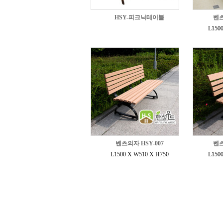
HSY-피크닉테이블
벤츠
L150
벤츠의자 HSY-007
벤츠
L1500 X W510 X H750
L150