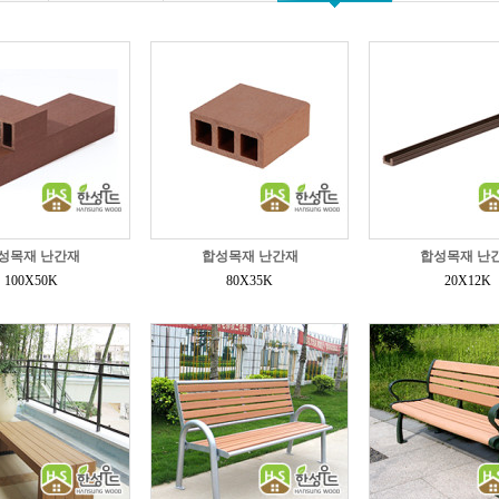
성목재 난간재
합성목재 난간재
합성목재 난
100X50K
80X35K
20X12K